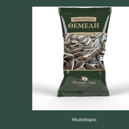
Ηλιόσποροι