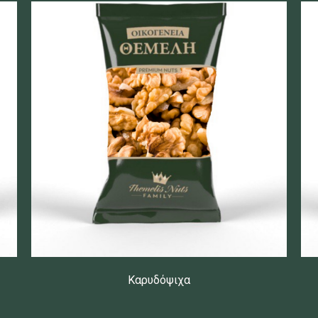
Καρυδόψιχα