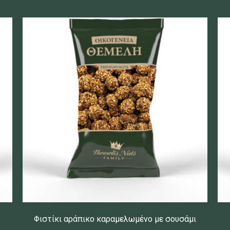
Φιστίκι αράπικο καραμελωμένο με σουσάμι