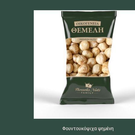
Φουντουκόψιχα ψημένη