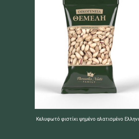
Κελυφωτό φιστίκι ψημένο αλατισμένο Ελλην